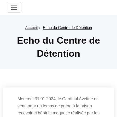
Passer
Paroisse
au
Salon
contenu
Grans
Accueil
Echo du Centre de Détention
Echo du Centre de
Détention
Mercredi 31 01 2024, le Cardinal Aveline est
venu pour un temps de prière à la prison
recevoir et bénir la maquette réalisée par les