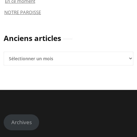
En ce moment
NOTRE PAROISSE
Anciens articles
Anciens
articles
Archives