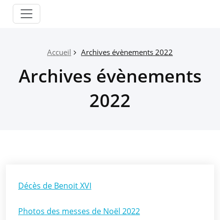
Passer
Paroisse
au
Salon
contenu
Grans
Accueil
Archives évènements 2022
Archives évènements
2022
Décès de Benoit XVI
Photos des messes de Noël 2022