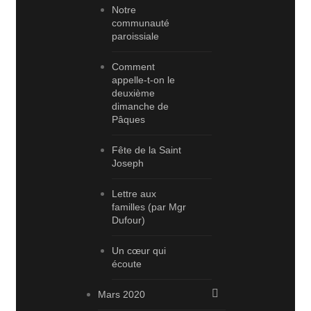
Notre
communauté
paroissiale
Comment
appelle-t-on le
deuxième
dimanche de
Pâques
Fête de la Saint
Joseph
Lettre aux
familles (par Mgr
Dufour)
Un cœur qui
écoute
Mars 2020