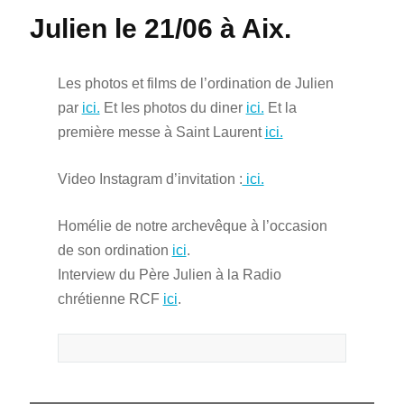
Julien le 21/06 à Aix.
Les photos et films de l’ordination de Julien
par
ici.
Et les photos du diner
ici.
Et la
première messe à Saint Laurent
ici.
Video Instagram d’invitation :
ici.
Homélie de notre archevêque à l’occasion
de son ordination
ici
.
Interview du Père Julien à la Radio
chrétienne RCF
ici
.