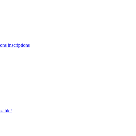
ons inscriptions
ssible!