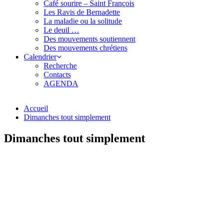
Café sourire – Saint François
Les Ravis de Bernadette
La maladie ou la solitude
Le deuil …
Des mouvements soutiennent
Des mouvements chrétiens
Calendrier
Recherche
Contacts
AGENDA
Accueil
Dimanches tout simplement
Dimanches tout simplement