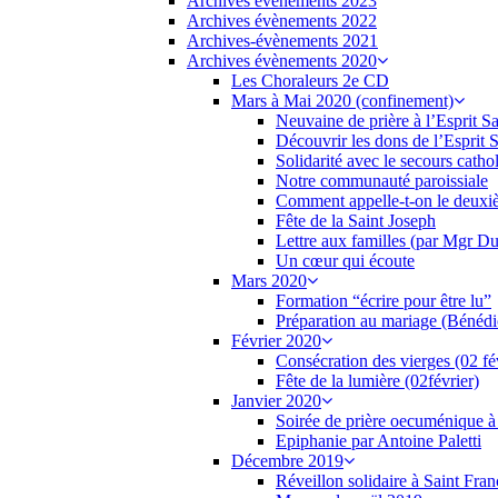
Archives évènements 2023
Archives évènements 2022
Archives-évènements 2021
Archives évènements 2020
Les Choraleurs 2e CD
Mars à Mai 2020 (confinement)
Neuvaine de prière à l’Esprit S
Découvrir les dons de l’Esprit S
Solidarité avec le secours catho
Notre communauté paroissiale
Comment appelle-t-on le deux
Fête de la Saint Joseph
Lettre aux familles (par Mgr Du
Un cœur qui écoute
Mars 2020
Formation “écrire pour être lu”
Préparation au mariage (Bénédic
Février 2020
Consécration des vierges (02 fé
Fête de la lumière (02février)
Janvier 2020
Soirée de prière oecuménique à
Epiphanie par Antoine Paletti
Décembre 2019
Réveillon solidaire à Saint Fran