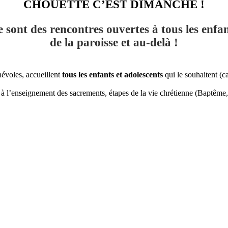
CHOUETTE C’EST DIMANCHE !
 sont des rencontres ouvertes à tous les enfa
de la paroisse et au-delà !
névoles, accueillent
tous les enfants et adolescents
qui le souhaitent (c
t à l’enseignement des sacrements, étapes de la vie chrétienne (Baptê