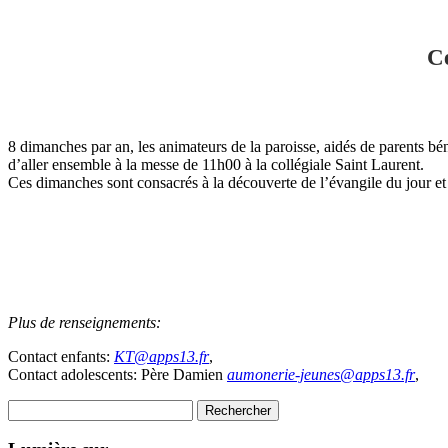
Ce
8 dimanches par an, les animateurs de la paroisse, aidés de parents bé
d’aller ensemble à la messe de 11h00 à la collégiale Saint Laurent.
Ces dimanches sont consacrés à la découverte de l’évangile du jour e
Plus de renseignements:
Contact enfants:
KT@apps13.fr
,
Contact adolescents: Père Damien
aumonerie-jeunes@apps13.fr
,
Rechercher :