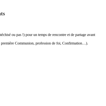
nts
atéchisé ou pas !) pour un temps de rencontre et de partage avant
me, première Communion, profession de foi, Confirmation…).