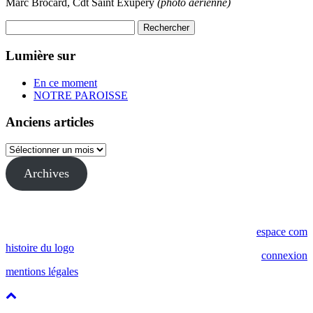
Marc Brocard, Cdt Saint Exupéry
(photo aérienne)
Rechercher :
Lumière sur
En ce moment
NOTRE PAROISSE
Anciens articles
Anciens
articles
Archives
Copyright © 2019 Paroisse Salon Grans
espace com
histoire du logo
connexion
mentions légales