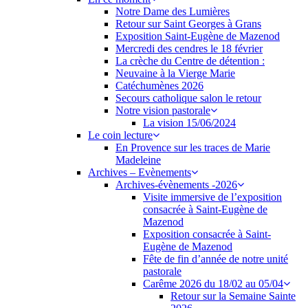
Notre Dame des Lumières
Retour sur Saint Georges à Grans
Exposition Saint-Eugène de Mazenod
Mercredi des cendres le 18 février
La crèche du Centre de détention :
Neuvaine à la Vierge Marie
Catéchumènes 2026
Secours catholique salon le retour
Notre vision pastorale
La vision 15/06/2024
Le coin lecture
En Provence sur les traces de Marie
Madeleine
Archives – Evènements
Archives-évènements -2026
Visite immersive de l’exposition
consacrée à Saint-Eugène de
Mazenod
Exposition consacrée à Saint-
Eugène de Mazenod
Fête de fin d’année de notre unité
pastorale
Carême 2026 du 18/02 au 05/04
Retour sur la Semaine Sainte