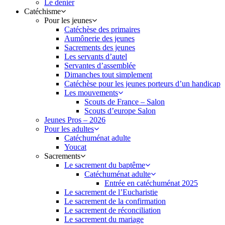
Le denier
Catéchisme
Pour les jeunes
Catéchèse des primaires
Aumônerie des jeunes
Sacrements des jeunes
Les servants d’autel
Servantes d’assemblée
Dimanches tout simplement
Catéchèse pour les jeunes porteurs d’un handicap
Les mouvements
Scouts de France – Salon
Scouts d’europe Salon
Jeunes Pros – 2026
Pour les adultes
Catéchuménat adulte
Youcat
Sacrements
Le sacrement du baptême
Catéchuménat adulte
Entrée en catéchuménat 2025
Le sacrement de l’Eucharistie
Le sacrement de la confirmation
Le sacrement de réconciliation
Le sacrement du mariage