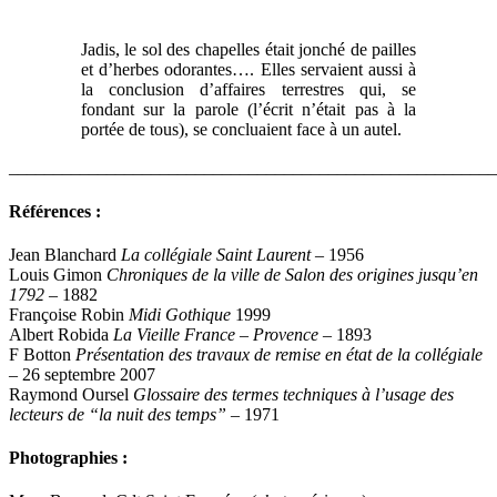
Jadis, le sol des chapelles était jonché de pailles
et d’herbes odorantes…. Elles servaient aussi à
la conclusion d’affaires terrestres qui, se
fondant sur la parole (l’écrit n’était pas à la
portée de tous), se concluaient face à un autel.
_______________________________________________________
Références :
Jean Blanchard
La collégiale Saint Laurent
– 1956
Louis Gimon
Chroniques de la ville de Salon des origines jusqu’en
1792
– 1882
Françoise Robin
Midi Gothique
1999
Albert Robida
La Vieille France – Provence
– 1893
F Botton
Présentation des travaux de remise en état de la collégiale
– 26 septembre 2007
Raymond Oursel
Glossaire des termes techniques à l’usage des
lecteurs de “la nuit des temps”
– 1971
Photographies :