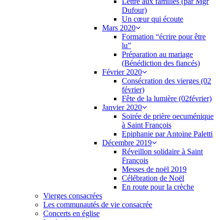
Lettre aux familles (par Mgr
Dufour)
Un cœur qui écoute
Mars 2020
Formation “écrire pour être
lu”
Préparation au mariage
(Bénédiction des fiancés)
Février 2020
Consécration des vierges (02
février)
Fête de la lumière (02février)
Janvier 2020
Soirée de prière oecuménique
à Saint François
Epiphanie par Antoine Paletti
Décembre 2019
Réveillon solidaire à Saint
François
Messes de noël 2019
Célébration de Noël
En route pour la crèche
Vierges consacrées
Les communautés de vie consacrée
Concerts en église