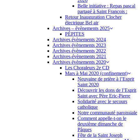
2026
Belle initiative : Repas pascal
partagé à Saint François :
Retour Inauguration Clocher
électrique Bel air
Archives – évènements 2025
PÉPITES
Archives évènements 2024
Archives évènements 2023
Archives évènements 2022
Archives-évènements 2021
Archives évènements 2020
Les Choraleurs 2e CD
Mars à Mai 2020 (confinement)
Neuvaine de prière à l’Esprit
Saint 2020
Découvrir les dons de l’Esprit
Saint avec Père Eric-Pierre
Solidarité avec le secours
catholique
Notre communauté paroissiale
Comment appelle-t-on le
deuxième dimanche de
Pâques
Fête de la Saint Joseph