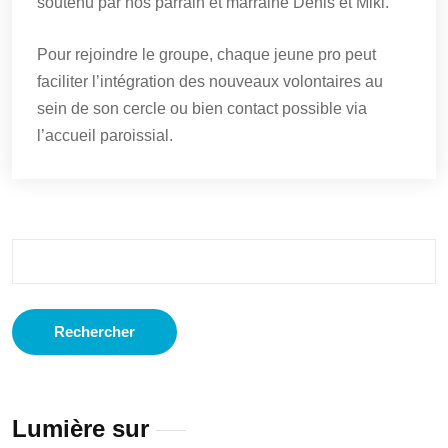
soutenu par nos parrain et marraine Denis et Miki.
Pour rejoindre le groupe, chaque jeune pro peut
faciliter l’intégration des nouveaux volontaires au
sein de son cercle ou bien contact possible via
l’accueil paroissial.
Rechercher :
Lumière sur