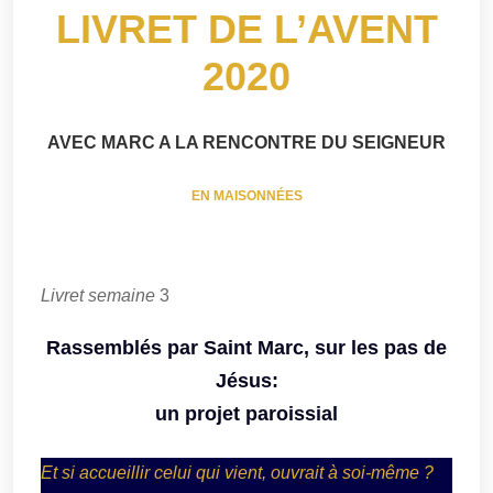
LIVRET DE L’AVENT
2020
AVEC MARC A LA RENCONTRE DU SEIGNEUR
EN MAISONNÉES
Livret semaine
3
Rassemblés par Saint Marc, sur les pas de
Jésus:
un projet paroissial
Et si accueillir celui qui vient, ouvrait à soi-même ?