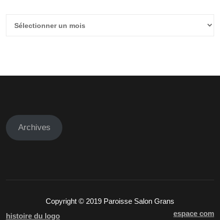
Anciens
articles
Archives
Copyright © 2019 Paroisse Salon Grans
espace com
histoire du logo