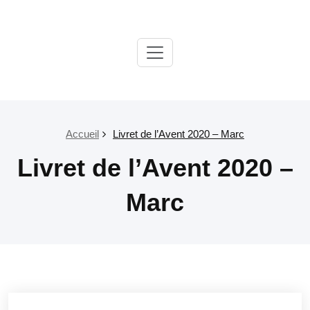
Passer
au
contenu
Paroisse
Salon
Grans
Accueil
Livret de l’Avent 2020 – Marc
Livret de l’Avent 2020 –
Marc