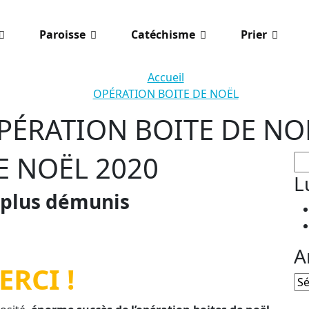
Paroisse
Catéchisme
Prier
Accueil
OPÉRATION BOITE DE NOËL
PÉRATION BOITE DE NO
E NOËL 2020
Re
L
 plus démunis
A
ERCI !
An
art