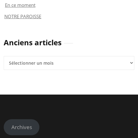
En ce moment
NOTRE PAROISSE
Anciens articles
Anciens
articles
Archives