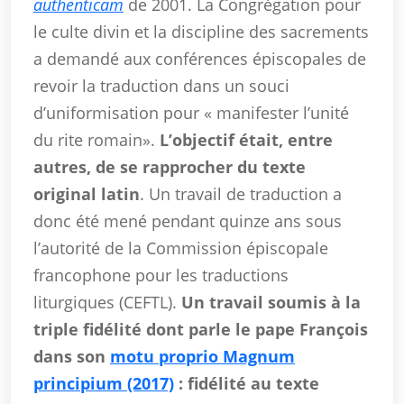
authenticam
de 2001. La Congrégation pour
le culte divin et la discipline des sacrements
a demandé aux conférences épiscopales de
revoir la traduction dans un souci
d’uniformisation pour « manifester l’unité
du rite romain».
L’objectif était, entre
autres, de se rapprocher du texte
original latin
. Un travail de traduction a
donc été mené pendant quinze ans sous
l’autorité de la Commission épiscopale
francophone pour les traductions
liturgiques (CEFTL).
Un travail soumis à la
triple fidélité dont parle le pape François
dans son
motu proprio Magnum
principium (2017)
: fidélité au texte