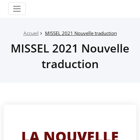
Passer
Paroisse
au
Salon
contenu
Grans
Accueil
MISSEL 2021 Nouvelle traduction
MISSEL 2021 Nouvelle
traduction
LA NOUVELLE