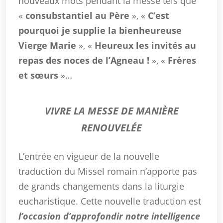
nouveaux mots pendant la messe tels que
«
consubstantiel au Père
», «
C’est
pourquoi je supplie la bienheureuse
Vierge Marie
», «
Heureux les invités au
repas des noces de l’Agneau !
», «
Frères
et sœurs
»…
VIVRE LA MESSE DE MANIÈRE
RENOUVELÉE
L’entrée en vigueur de la nouvelle
traduction du Missel romain n’apporte pas
de grands changements dans la liturgie
eucharistique. Cette nouvelle traduction est
l’occasion d’approfondir notre intelligence