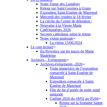
Notre Dame des Lumières
Retour sur Saint Georges à Grans
Exposition Saint-Eugène de Mazenod
Mercredi des cendres le 18 février
La crèche du Centre de détention :
Neuvaine à la Vierge Marie
Catéchumènes 2026
Secours catholique salon le retour
Notre vision pastorale
La vision 15/06/2024
Le coin lecture
En Provence sur les traces de Marie
Madeleine
Archives – Evènements
Archives-évènements -2026
Visite immersive de l’exposition
consacrée à Saint-Eugène de
Mazenod
Exposition consacrée à Saint-
Eugène de Mazenod
Fête de fin d’année de notre unité
pastorale
Carême 2026 du 18/02 au 05/04
Retour sur la Semaine Sainte