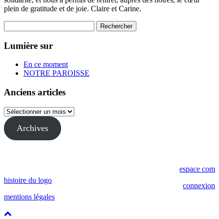
plein de gratitude et de joie. Claire et Carine.
Rechercher :
Lumière sur
En ce moment
NOTRE PAROISSE
Anciens articles
Anciens
articles
Archives
Copyright © 2019 Paroisse Salon Grans
espace com
histoire du logo
connexion
mentions légales