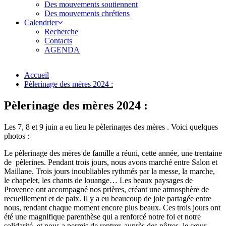
Des mouvements soutiennent
Des mouvements chrétiens
Calendrier
Recherche
Contacts
AGENDA
Accueil
Pèlerinage des mères 2024 :
Pèlerinage des mères 2024 :
Les 7, 8 et 9 juin a eu lieu le pèlerinages des mères . Voici quelques
photos :
Le pèlerinage des mères de famille a réuni, cette année, une trentaine
de pèlerines. Pendant trois jours, nous avons marché entre Salon et
Maillane. Trois jours inoubliables rythmés par la messe, la marche,
le chapelet, les chants de louange… Les beaux paysages de
Provence ont accompagné nos prières, créant une atmosphère de
recueillement et de paix. Il y a eu beaucoup de joie partagée entre
nous, rendant chaque moment encore plus beaux. Ces trois jours ont
été une magnifique parenthèse qui a renforcé notre foi et notre
solidarité, et nous a permis de rentrer, auprès des nôtres, le cœur