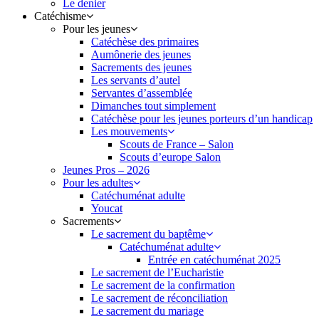
Le denier
Catéchisme
Pour les jeunes
Catéchèse des primaires
Aumônerie des jeunes
Sacrements des jeunes
Les servants d’autel
Servantes d’assemblée
Dimanches tout simplement
Catéchèse pour les jeunes porteurs d’un handicap
Les mouvements
Scouts de France – Salon
Scouts d’europe Salon
Jeunes Pros – 2026
Pour les adultes
Catéchuménat adulte
Youcat
Sacrements
Le sacrement du baptême
Catéchuménat adulte
Entrée en catéchuménat 2025
Le sacrement de l’Eucharistie
Le sacrement de la confirmation
Le sacrement de réconciliation
Le sacrement du mariage