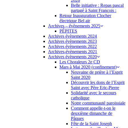
2026
Belle initiative : Repas pascal
partagé à Saint François :
Retour Inauguration Clocher
électrique Bel air
Archives – évènements 2025
PÉPITES
Archives évènements 2024
Archives évènements 2023
Archives évènements 2022
Archives-évènements 2021
Archives évènements 2020
Les Choraleurs 2e CD
Mars à Mai 2020 (confinement)
Neuvaine de prière à l’Esprit
Saint 2020
Découvrir les dons de l’Esprit
Saint avec Père Eric-Pierre
Solidarité avec le secours
catholique
Notre communauté paroissiale
Comment appelle-t-on le
deuxième dimanche de
Pâques
Fête de la Saint Joseph