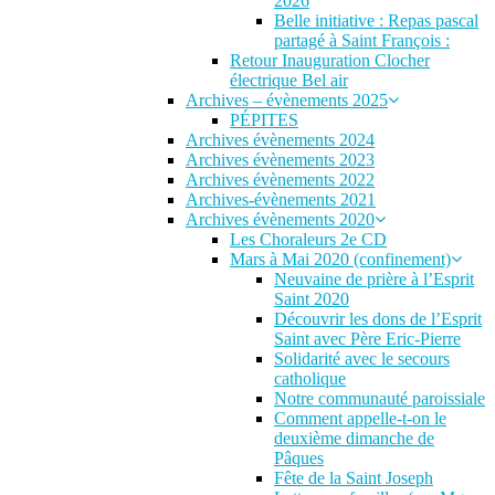
2026
Belle initiative : Repas pascal
partagé à Saint François :
Retour Inauguration Clocher
électrique Bel air
Archives – évènements 2025
PÉPITES
Archives évènements 2024
Archives évènements 2023
Archives évènements 2022
Archives-évènements 2021
Archives évènements 2020
Les Choraleurs 2e CD
Mars à Mai 2020 (confinement)
Neuvaine de prière à l’Esprit
Saint 2020
Découvrir les dons de l’Esprit
Saint avec Père Eric-Pierre
Solidarité avec le secours
catholique
Notre communauté paroissiale
Comment appelle-t-on le
deuxième dimanche de
Pâques
Fête de la Saint Joseph