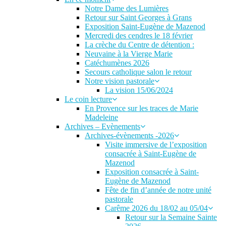
Notre Dame des Lumières
Retour sur Saint Georges à Grans
Exposition Saint-Eugène de Mazenod
Mercredi des cendres le 18 février
La crèche du Centre de détention :
Neuvaine à la Vierge Marie
Catéchumènes 2026
Secours catholique salon le retour
Notre vision pastorale
La vision 15/06/2024
Le coin lecture
En Provence sur les traces de Marie
Madeleine
Archives – Evènements
Archives-évènements -2026
Visite immersive de l’exposition
consacrée à Saint-Eugène de
Mazenod
Exposition consacrée à Saint-
Eugène de Mazenod
Fête de fin d’année de notre unité
pastorale
Carême 2026 du 18/02 au 05/04
Retour sur la Semaine Sainte