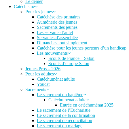
Le denier
Catéchisme
Pour les jeunes
Catéchèse des primaires
Aumônerie des jeunes
Sacrements des jeunes
Les servants d’autel
Servantes d’assemblée
Dimanches tout simplement
Catéchèse pour les jeunes porteurs d’un handicap
Les mouvements
Scouts de France – Salon
Scouts d’europe Salon
Jeunes Pros – 2026
Pour les adultes
Catéchuménat adulte
Youcat
Sacrements
Le sacrement du baptême
Catéchuménat adulte
Entrée en catéchuménat 2025
Le sacrement de l’Eucharistie
Le sacrement de la confirmation
Le sacrement de réconciliation
Le sacrement du mariage