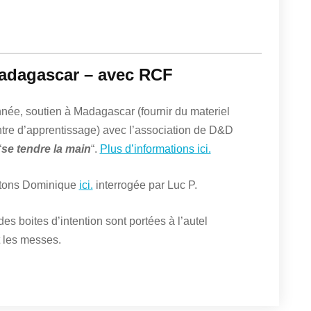
Madagascar – avec RCF
née, soutien à Madagascar (fournir du materiel
tre d’apprentissage) avec l’association de D&D
“
se tendre la main
“.
Plus d’informations ici.
tons Dominique
ici.
interrogée par Luc P.
 des boites d’intention sont portées à l’autel
 les messes.