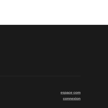
espace com
connexion