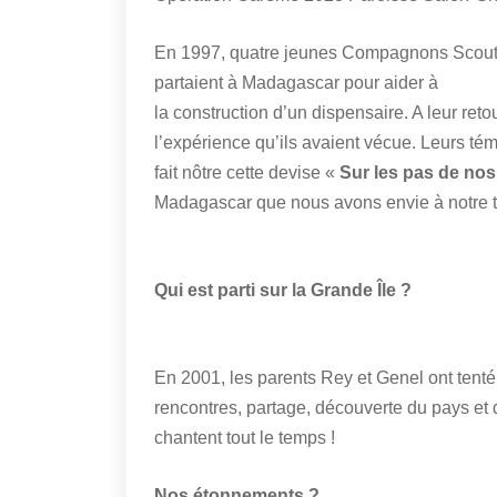
En 1997, quatre jeunes Compagnons Scout
partaient à Madagascar pour aider à
la construction d’un dispensaire. A leur retou
l’expérience qu’ils avaient vécue. Leurs t
fait nôtre cette devise «
Sur les pas de no
Madagascar que nous avons envie à notre to
Qui est parti sur la Grande Île ?
En 2001, les parents Rey et Genel ont tenté
rencontres, partage, découverte du pays et
chantent tout le temps !
Nos étonnements ?