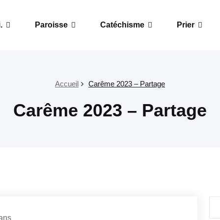
.
Paroisse
Catéchisme
Prier
Accueil
Carême 2023 – Partage
Carême 2023 – Partage
Rec
ans