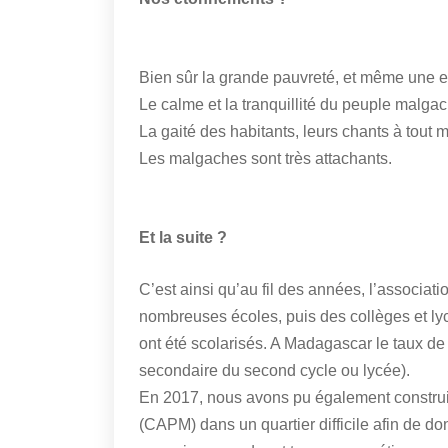
Bien sûr la grande pauvreté, et même une ef
Le calme et la tranquillité du peuple malga
La gaité des habitants, leurs chants à tout 
Les malgaches sont très attachants.
Et la suite ?
C’est ainsi qu’au fil des années, l’associat
nombreuses écoles, puis des collèges et ly
ont été scolarisés. A Madagascar le taux de 
secondaire du second cycle ou lycée).
En 2017, nous avons pu également construi
(CAPM) dans un quartier difficile afin de d