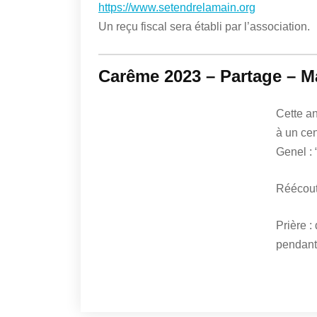
https://www.setendrelamain.org
Un reçu fiscal sera établi par l’association.
Carême 2023 – Partage – 
Cette an
à un cen
Genel : 
Réécou
Prière :
pendant