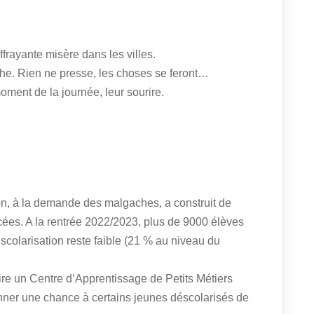
frayante misère dans les villes.
che. Rien ne presse, les choses se feront…
moment de la journée, leur sourire.
ion, à la demande des malgaches, a construit de
cées. A la rentrée 2022/2023, plus de 9000 élèves
scolarisation reste faible (21 % au niveau du
re un Centre d’Apprentissage de Petits Métiers
onner une chance à certains jeunes déscolarisés de