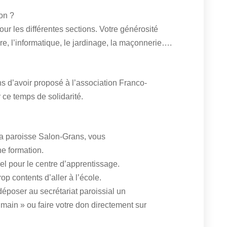
ion ?
r les différentes sections. Votre générosité
re, l’informatique, le jardinage, la maçonnerie….
s d’avoir proposé à l’association Franco-
ce temps de solidarité.
la paroisse Salon-Grans, vous
e formation.
iel pour le centre d’apprentissage.
p contents d’aller à l’école.
déposer au secrétariat paroissial un
 main » ou faire votre don directement sur