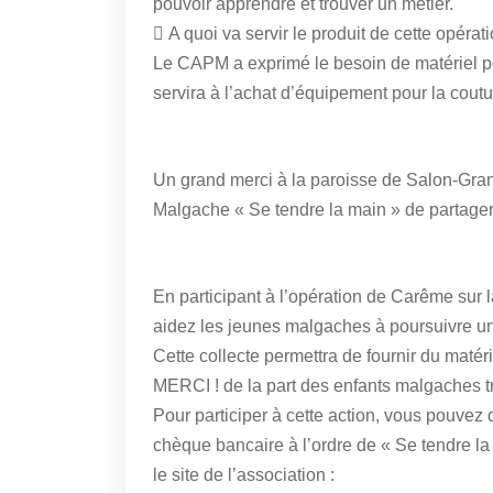
pouvoir apprendre et trouver un métier.
 A quoi va servir le produit de cette opérat
Le CAPM a exprimé le besoin de matériel pou
servira à l’achat d’équipement pour la coutu
Un grand merci à la paroisse de Salon-Gran
Malgache « Se tendre la main » de partager 
En participant à l’opération de Carême sur 
aidez les jeunes malgaches à poursuivre un
Cette collecte permettra de fournir du matér
MERCI ! de la part des enfants malgaches tro
Pour participer à cette action, vous pouvez 
chèque bancaire à l’ordre de « Se tendre la
le site de l’association :